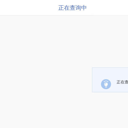
正在查询中
正在